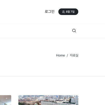
로그인
금, 8월 7일
Home
자료실