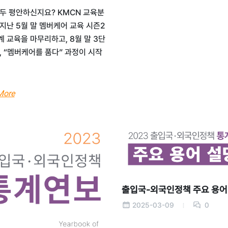
두 평안하신지요? KMCN 교육분
지난 5월 말 멤버케어 교육 시즌2
계 교육을 마무리하고, 8월 말 3단
, “멤버케어를 품다” 과정이 시작
More
출입국-외국인정책 주요 용어
2025-03-09
0