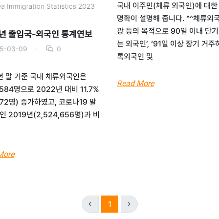
국내 이주민(체류 외국인)에 대한
명확이 설명해 줍니다. ^^체류외
광 등의 목적으로 90일 이내 단
3년 출입국-외국인 통계연보
는 외국인’, ‘91일 이상 장기 거주
5-03-09
0
록외국인 및
년 말 기준 국내 체류외국인은
Read More
,584명으로 2022년 대비 11.7%
,672명) 증가하였고, 코로나19 발
인 2019년(2,524,656명)과 비
More
1