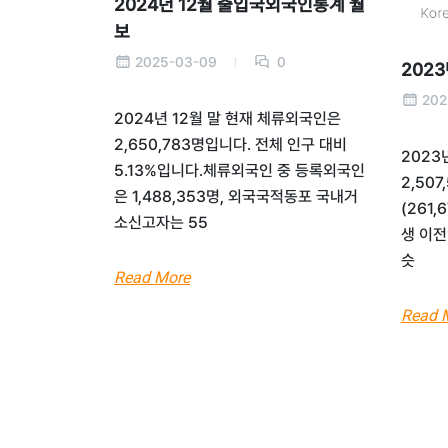
2024년 12월 출입국외국인통계 월
보
2025-03-09
0
202
202
2024년 12월 말 현재 체류외국인은
2,650,783명입니다. 전체 인구 대비
2023
5.13%입니다.체류외국인 중 등록외국인
2,507
은 1,488,353명, 외국국적동포 국내거
(261
소신고자는 55
생 이전
슷
Read More
Read 