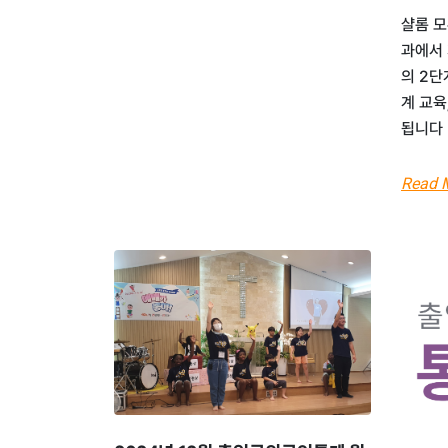
샬롬 모
과에서 
의 2단
계 교육
됩니다
Read 