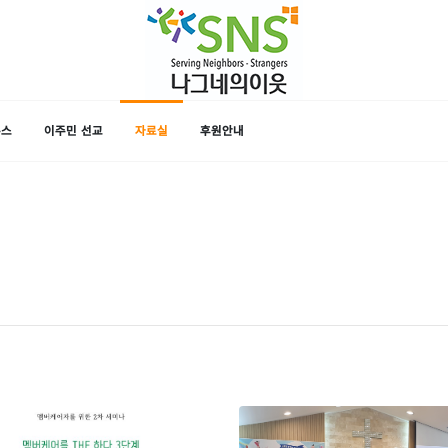
뉴스
이주민 선교
자료실
후원안내