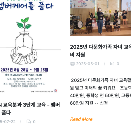
2025년 다문화가족 자녀 교
비 지원
2025-05-01
0
2025년 다문화가족 자녀 교육
원 받고 미래의 꿈 키워요 - 초등
40만원, 중학생 연 50만원, 고등
60만원 지원 -- 신청
N 교육분과 3단계 교육 - 멤버
 품다
Read More
5-07-22
0