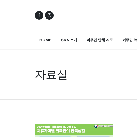
HOME
SNS 소개
이주민 단체 지도
이주민 
자료실