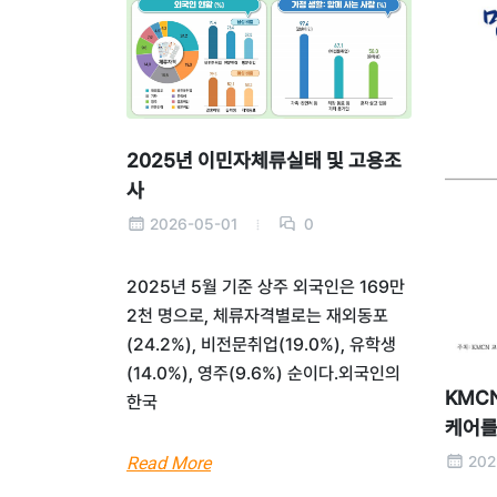
2025년 이민자체류실태 및 고용조
사
2026-05-01
0
2025년 5월 기준 상주 외국인은 169만
2천 명으로, 체류자격별로는 재외동포
(24.2%), 비전문취업(19.0%), 유학생
(14.0%), 영주(9.6%) 순이다.외국인의
KMC
한국
케어를
202
Read More