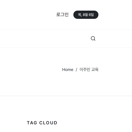
로그인
목, 8월 6일
Home
이주민 교육
TAG CLOUD