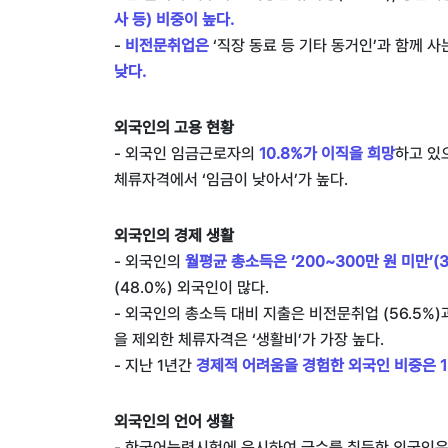
사 등) 비중이 높다.
-
비전문취업은
‘직장 동료 등 기타 동거인’과 함께 사는
낮다.
외국인의 고용 현황
- 외국인 임금근로자의
10.8%가 이직을 희망
하고 있으
체류자격에서 ‘임금이 낮아서’가 높다.
외국인의 경제 생활
- 외국인의
월평균 총소득은 ‘200~300만 원 미만’(
(48.0%) 외국인이 많다.
- 외국인의 총소득 대비 지출은 비전문취업 (56.5%)과
을 제외한 체류자격은 ‘생활비’가 가장 높다.
- 지난 1년간
경제적 어려움을 경험한 외국인 비중은 12
외국인의 언어 생활
- 한국어능력시험에 응시하여 급수를 취득한 외국인은 21.