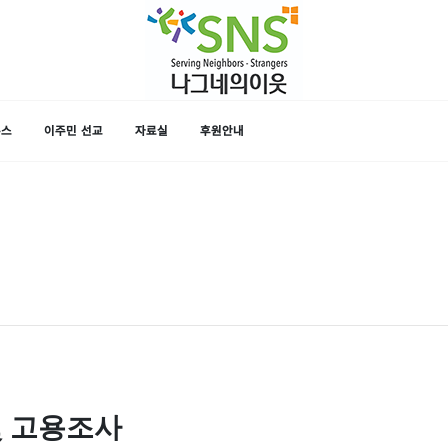
뉴스
이주민 선교
자료실
후원안내
및 고용조사