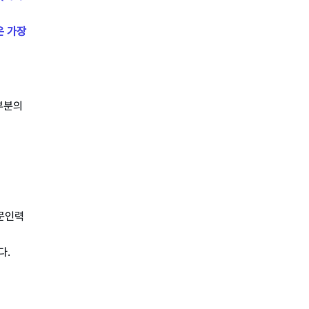
은 가장
대부분의
문인력
다.