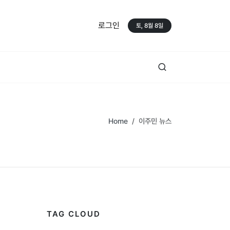
로그인
토, 8월 8일
Home
이주민 뉴스
TAG CLOUD