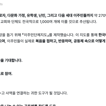
ts
로자
,
다문화 가정
,
유학생
,
난민
,
그리고 다음 세대 이주민들까지
약
270
 교회와 단체도 전국적으로
1,000
여 개에 이를 것으로 추산됩니다
.
장을 돕기 위해 『이주민단체지도』를 제작했습니다
.
이 지도를 통해
한국
으며
,
이주민들이 실제로
복음을 접하고
,
반응하며
,
공동체 속으로 어떻게
들을 기대합니다.
로 참여.
누고 사역을 연결하는 귀한 도구가 될 것입니다
.