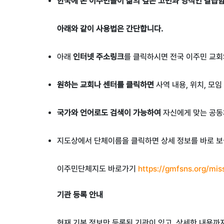
한국에 온 이주민들이
삶의 깊은 고민과 영적인 갈급함
아래와 같이 사용법은 간단합니다.
아래
인터넷 주소링크
를 클릭하시면 전국 이주민 교
원하는 교회나 센터를 클릭하면
사역 내용
,
위치
,
모임
국가와 언어로도 검색이 가능하여
자신에게 맞는 공동
지도상에서 단체이름을 클릭하면 상세 정보를 바로 보
이주민단체지도 바로가기
https://gmfsns.org/mi
기관 등록 안내
현재 기본 정보만 등록된 기관이 있고, 상세한 내용까