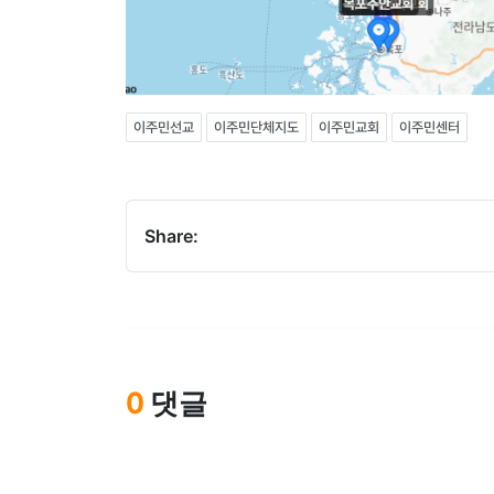
이주민선교
이주민단체지도
이주민교회
이주민센터
Share:
댓글
0