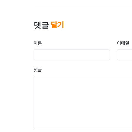
댓글
달기
이름
이메일
댓글