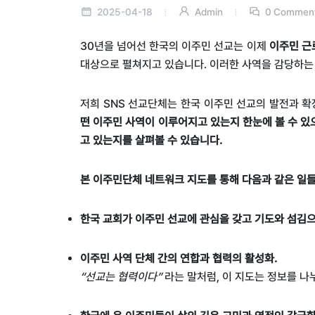
2025-04-18
Admin
0 Commen
30
년을 넘어선 한국의 이주민 선교는 이제
이주민 근
대상으로 펼쳐지고 있습니다
.
이러한 사역을 감당하는
저희
SNS
선교단체는 한국 이주민 선교의 발전과 확
떤 이주민 사역이 이루어지고 있는지 한눈에 볼 수 있
고 있는지를 살펴볼 수 있습니다
.
본 이주민단체 네트워크 지도를 통해 다음과 같은 일
한국 교회가 이주민 선교에 관심을 갖고 기도와 섬김으
이주민 사역 단체 간의 연합과 협력의 활성화.
“
선교는 협력이다
”
라는 말처럼
,
이 지도는 정보를 나