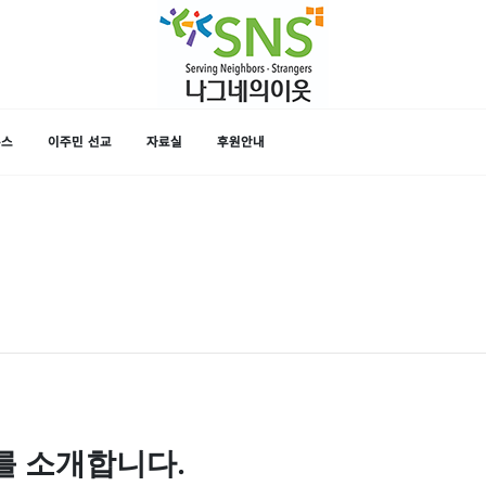
뉴스
이주민 선교
자료실
후원안내
를 소개합니다.