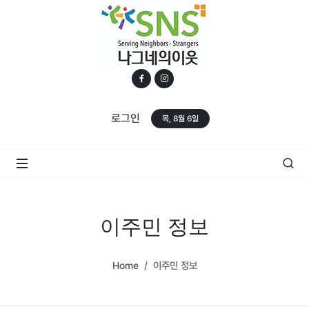
로그인
목, 8월 6일
이주민 정보
Home
이주민 정보